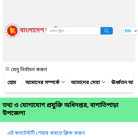
বাংলাদেশ জাতীয় তথ্য বাতায়ন
BN
দেখুন
মেনু নির্বাচন করুন
আমাদের সম্পর্কে
আমাদের সেবা
ঊর্ধ্বতন অফ
তথ্য ও যোগাযোগ প্রযুক্তি অধিদপ্তর, বাগাতিপাড়া
উপজেলা
এই কনটেন্টটি শেয়ার করতে ক্লিক করুন