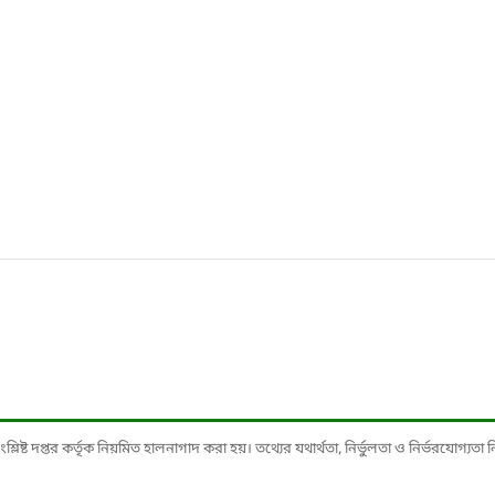
ষ্ট দপ্তর কর্তৃক নিয়মিত হালনাগাদ করা হয়। তথ্যের যথার্থতা, নির্ভুলতা ও নির্ভরযোগ্যতা নিশ্