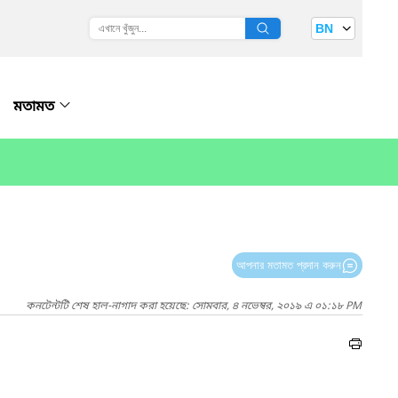
BN
মতামত
আপনার মতামত প্রদান করুন
কনটেন্টটি শেষ হাল-নাগাদ করা হয়েছে: সোমবার, ৪ নভেম্বর, ২০১৯ এ ০১:১৮ PM