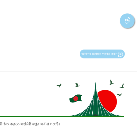
আপনার মতামত প্রদান করুন
চিত করতে সংশ্লিষ্ট দপ্তর সর্বদা সচেষ্ট।