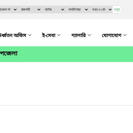
দেখুন
র্ধ্বতন অফিস
ই-সেবা
গ্যালারি
যোগাযোগ
 উপজেলা