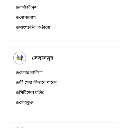
কর্মচারীবৃন্দ
যোগাযোগ
সাংগঠনিক কাঠামো
সেবাসমূহ
সেবার তালিকা
কী সেবা কীভাবে পাবেন
সিটিজেন চার্টার
সেবাকুঞ্জ