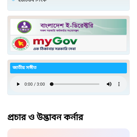
ইউটিউব লিংক
জাতীয় সঙ্গীত
প্রচার ও উদ্ভাবন কর্নার