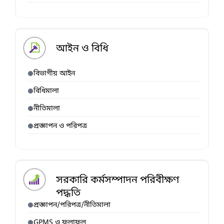
আইন ও বিধি
বিভাগীয় আইন
বিধিমালা
নীতিমালা
প্রজ্ঞাপন ও পরিপত্র
সরকারি কর্মসম্পাদন পরিবীক্ষণ
পদ্ধতি
প্রজ্ঞাপন/পরিপত্র/নীতিমালা
GPMS ও ফলাফল