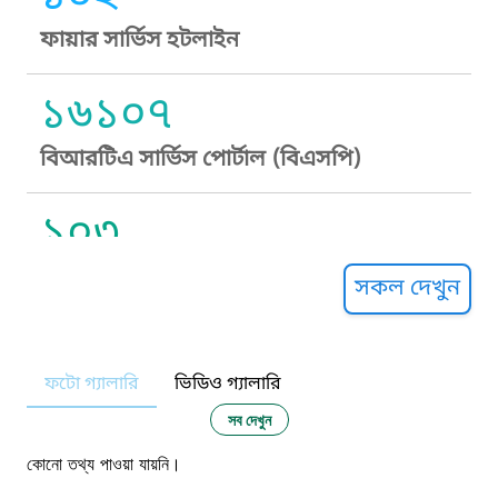
ফায়ার সার্ভিস হটলাইন
১৬১০৭
বিআরটিএ সার্ভিস পোর্টাল (বিএসপি)
১০৩
সুপ্রীম কোর্ট হেল্পলাইন
সকল দেখুন
১০৯
ফটো গ্যালারি
ভিডিও গ্যালারি
নারী ও শিশু নির্যাতন প্রতিরোধ
সব দেখুন
১০৬
কোনো তথ্য পাওয়া যায়নি।