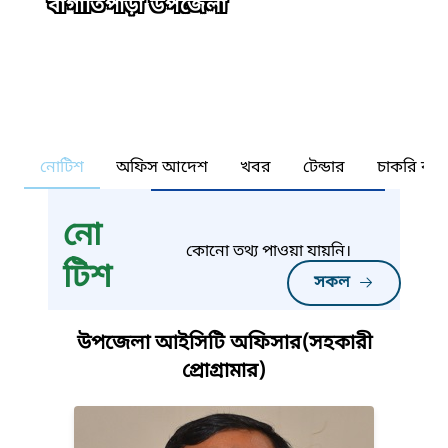
বাগাতিপাড়া উপজেলা
নোটিশ
অফিস আদেশ
খবর
টেন্ডার
চাকরি কর্ন
নো
কোনো তথ্য পাওয়া যায়নি।
টিশ
সকল
উপজেলা আইসিটি অফিসার(সহকারী
প্রোগ্রামার)