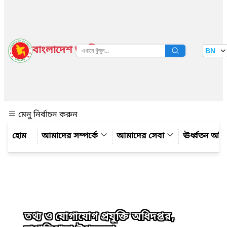
বাংলাদেশ জাতীয় তথ্য বাতায়ন
BN
দেখুন
মেনু নির্বাচন করুন
আমাদের সম্পর্কে
আমাদের সেবা
ঊর্ধ্বতন অফ
তথ্য ও যোগাযোগ প্রযুক্তি অধিদপ্তর,