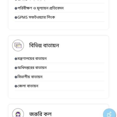
পরিবীক্ষণ ও মূল্যায়ন প্রতিবেদন
GPMS সফটওয়্যার লিংক
বিভিন্ন বাতায়ন
মন্ত্রণালয়ের বাতায়ন
অধিদপ্তরের বাতায়ন
বিভাগীয় বাতায়ন
জেলা বাতায়ন
জরূরি কল