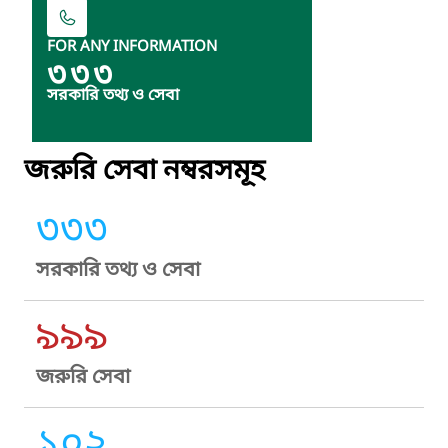
FOR ANY INFORMATION
৩৩৩
সরকারি তথ্য ও সেবা
জরুরি সেবা নম্বরসমূহ
৩৩৩
সরকারি তথ্য ও সেবা
৯৯৯
জরুরি সেবা
১০২