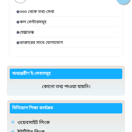
৩৩৩ থেকে তথ্য-সেবা
কল সেন্টারসমূহ
হেল্পডেস্ক
ডাক্তারের সাথে যোগাযোগ
অভ্যন্তরীণ ই-সেবাসমূহ
কোনো তথ্য পাওয়া যায়নি।
বিনিয়োগ শিক্ষা কার্যক্রম
ওয়েবসাইট লিংক