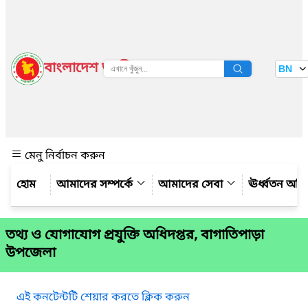
বাংলাদেশ জাতীয় তথ্য বাতায়ন
BN
দেখুন
মেনু নির্বাচন করুন
আমাদের সম্পর্কে
আমাদের সেবা
ঊর্ধ্বতন অফ
তথ্য ও যোগাযোগ প্রযুক্তি অধিদপ্তর, বাগাতিপাড়া
উপজেলা
এই কনটেন্টটি শেয়ার করতে ক্লিক করুন