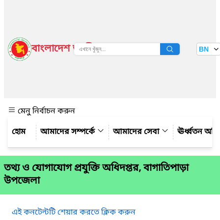
বাংলাদেশ জাতীয় তথ্য বাতায়ন
BN
দেখুন
মেনু নির্বাচন করুন
আমাদের সম্পর্কে
আমাদের সেবা
ঊর্ধ্বতন অফ
তথ্য ও যোগাযোগ প্রযুক্তি অধিদপ্তর, বাগাতিপাড়া
উপজেলা
এই কনটেন্টটি শেয়ার করতে ক্লিক করুন