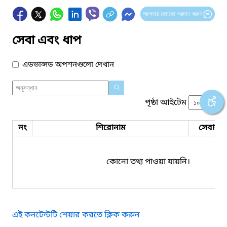
আপনার মতামত প্রদান করুন
সেবা এবং ধাপ
এডভান্সড অপশনগুলো দেখান
পৃষ্ঠা আইটেম
নং
শিরোনাম
সেবার ধ
কোনো তথ্য পাওয়া যায়নি।
এই কনটেন্টটি শেয়ার করতে ক্লিক করুন