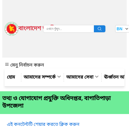
বাংলাদেশ জাতীয় তথ্য বাতায়ন
BN
দেখুন
মেনু নির্বাচন করুন
আমাদের সম্পর্কে
আমাদের সেবা
ঊর্ধ্বতন অফ
তথ্য ও যোগাযোগ প্রযুক্তি অধিদপ্তর, বাগাতিপাড়া
উপজেলা
এই কনটেন্টটি শেয়ার করতে ক্লিক করুন