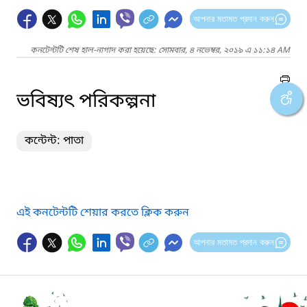
আপনার মতামত প্রদান করুন
কনটেন্টটি শেষ হাল-নাগাদ করা হয়েছে: সোমবার, ৪ নভেম্বর, ২০১৯ এ ১১:১৪ AM
ভবিষ্যৎ পরিকল্পনা
কন্টেন্ট: পাতা
এই কনটেন্টটি শেয়ার করতে ক্লিক করুন
আপনার মতামত প্রদান করুন