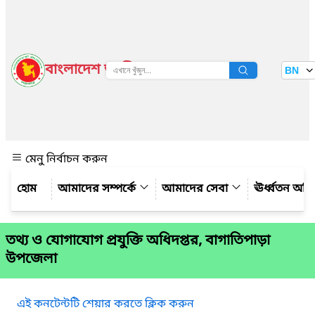
বাংলাদেশ জাতীয় তথ্য বাতায়ন
BN
দেখুন
মেনু নির্বাচন করুন
আমাদের সম্পর্কে
আমাদের সেবা
ঊর্ধ্বতন অফ
তথ্য ও যোগাযোগ প্রযুক্তি অধিদপ্তর, বাগাতিপাড়া
উপজেলা
এই কনটেন্টটি শেয়ার করতে ক্লিক করুন